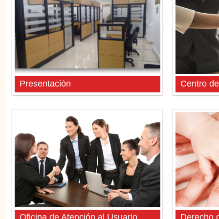
Presentación
Centro de
Oficina de Atención al Usuario
Derecho d