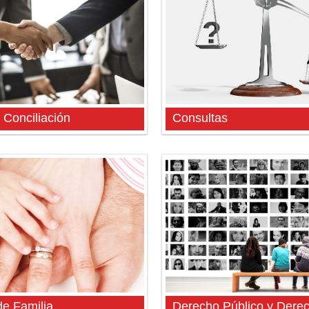
 Conciliación
Consultas
e Familia