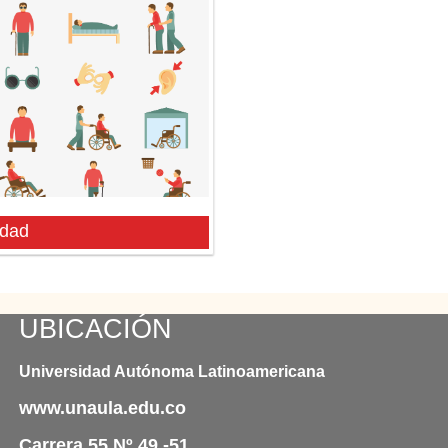
idad
UBICACIÓN
Universidad Autónoma Latinoamericana
www.unaula.edu.co
Carrera 55 Nº 49 -51