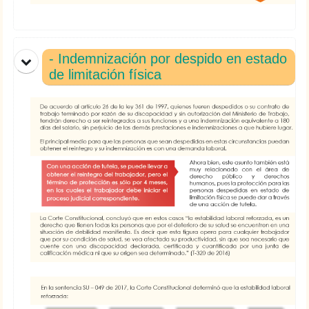
- Indemnización por despido en estado
de limitación física