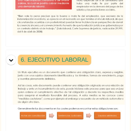
6. EJECUTIVO LABORAL