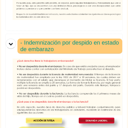
- Indemnización por despido en estado
de embarazo