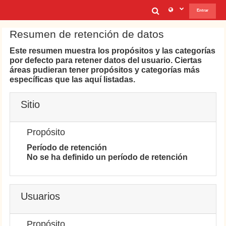
Salta al contenido principal
Selector de b
Entrar
Resumen de retención de datos
Este resumen muestra los propósitos y las categorías
por defecto para retener datos del usuario. Ciertas
áreas pudieran tener propósitos y categorías más
específicas que las aquí listadas.
Sitio
Propósito
Período de retención
No se ha definido un período de retención
Usuarios
Propósito