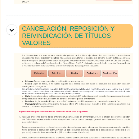
CANCELACIÓN, REPOSICIÓN Y
REIVINDICACIÓN DE TÍTULOS
VALORES