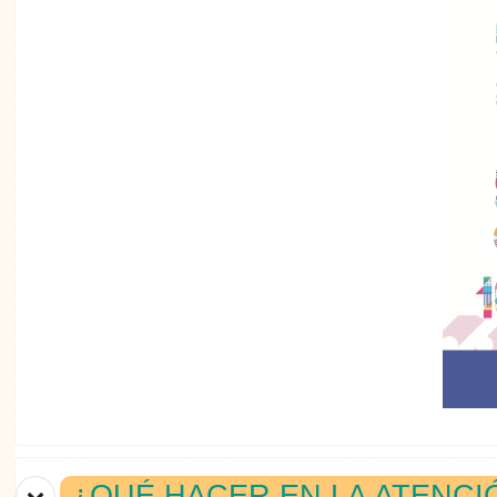
¿QUÉ HACER EN LA ATENC