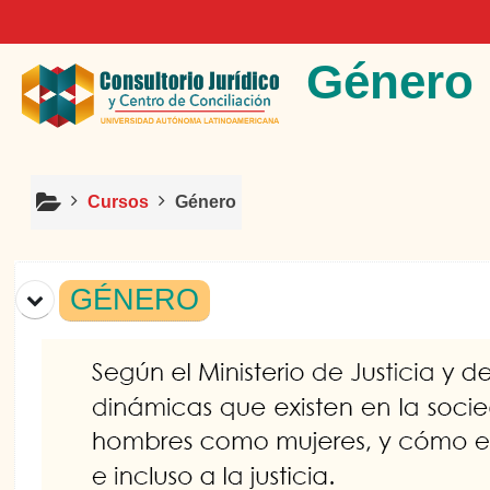
Saltar al contenido principal
Género
Cursos
Género
Diagrama de temas
GÉNERO