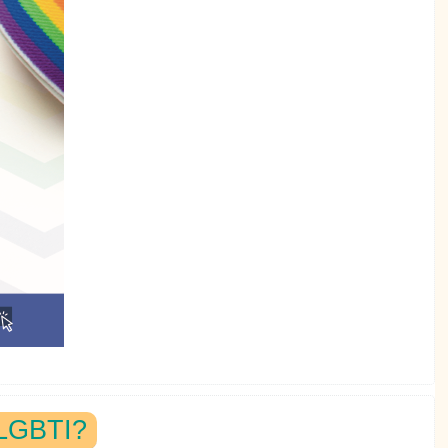
LGBTI?