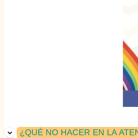
¿QUÉ NO HACER EN LA ATE