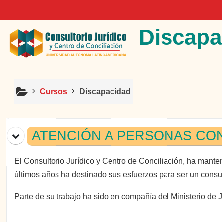
Salta al contenido principal
Discapa
Cursos
Discapacidad
Diagrama de temas
ATENCIÓN A PERSONAS CO
El Consultorio Jurídico y Centro de Conciliación, ha mante
últimos años ha destinado sus esfuerzos para ser un consul
Parte de su trabajo ha sido en compañía del Ministerio de Ju