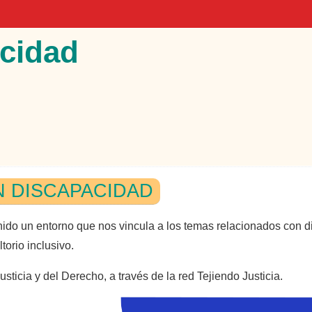
cidad
N DISCAPACIDAD
nido un entorno que nos vincula a los temas relacionados con d
torio inclusivo.
sticia y del Derecho, a través de la red Tejiendo Justicia.