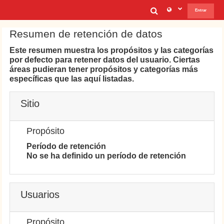
Salta al contenido principal
Selector de b
Entrar
Resumen de retención de datos
Este resumen muestra los propósitos y las categorías
por defecto para retener datos del usuario. Ciertas
áreas pudieran tener propósitos y categorías más
específicas que las aquí listadas.
Sitio
Propósito
Período de retención
No se ha definido un período de retención
Usuarios
Propósito