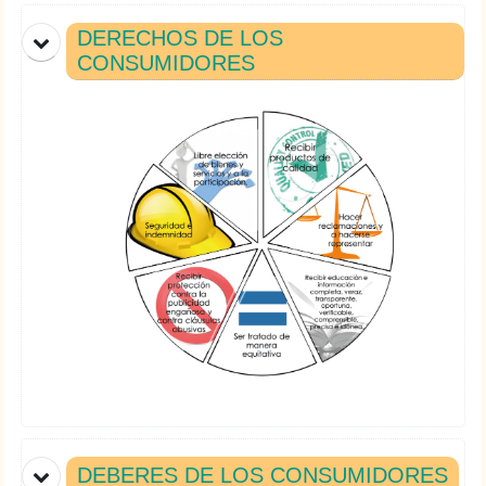
DERECHOS DE LOS
CONSUMIDORES
DEBERES DE LOS CONSUMIDORES