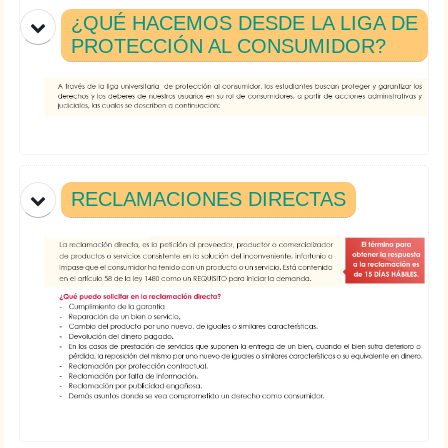
¿QUÉ HACEMOS DESDE LA LIGA DE
PROTECCIÓN AL CONSUMIDOR?
RECLAMACIONES DIRECTAS