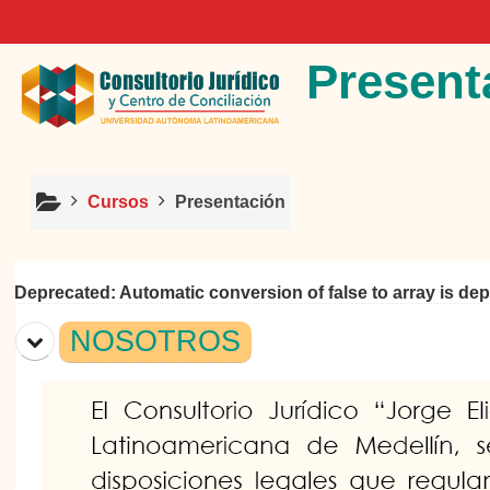
Salta al contenido principal
Present
Cursos
Presentación
Deprecated
: Automatic conversion of false to array is de
Diagrama de temas
NOSOTROS