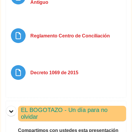
Archivo
Antiguo
Marcar como hecha
Archivo
Reglamento Centro de Conciliación
Marcar como hecha
Archivo
Decreto 1069 de 2015
Marcar como hecha
EL BOGOTAZO - Un día para no
olvidar
Compartimos con ustedes esta presentación