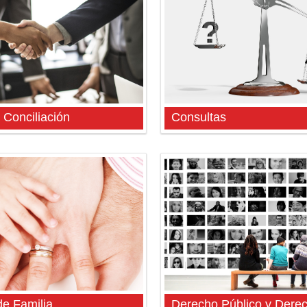
 Conciliación
Consultas
e Familia