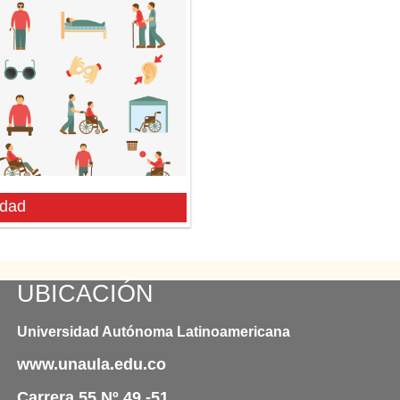
idad
UBICACIÓN
Universidad Autónoma Latinoamericana
www.unaula.edu.co
Carrera 55 Nº 49 -51