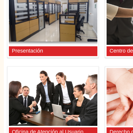
Presentación
Centro de
Oficina de Atención al Usuario
Derecho d